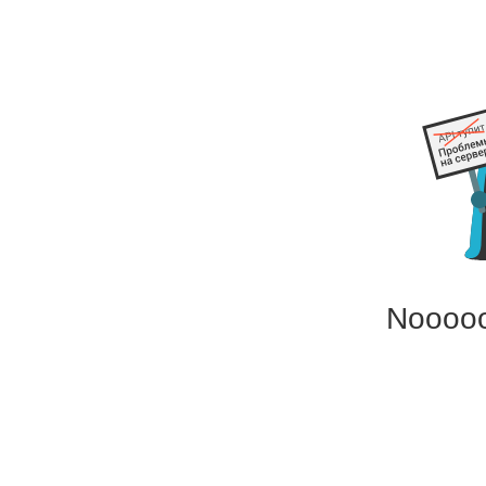
Noooo