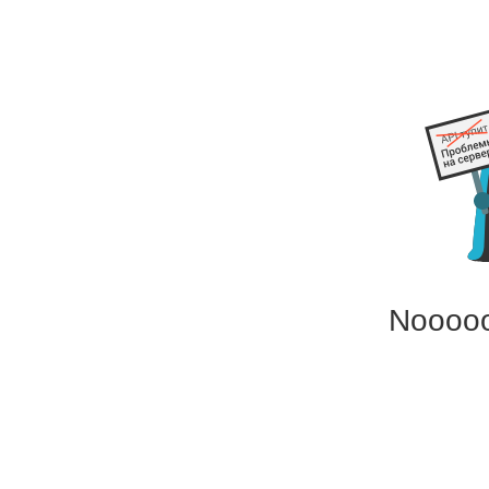
Noooo